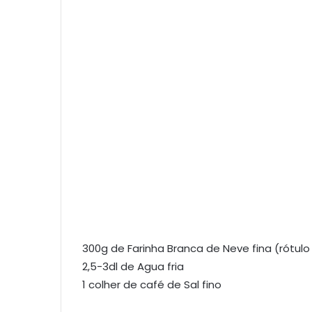
300g de Farinha Branca de Neve fina (rótul
2,5-3dl de Agua fria
1 colher de café de Sal fino