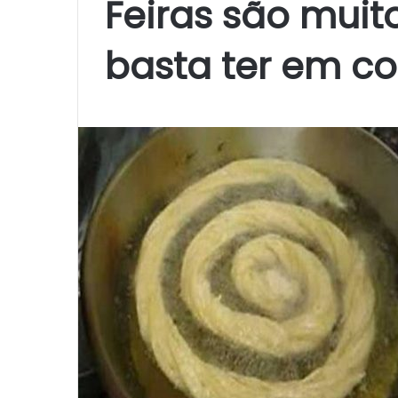
Feiras são muito
basta ter em c