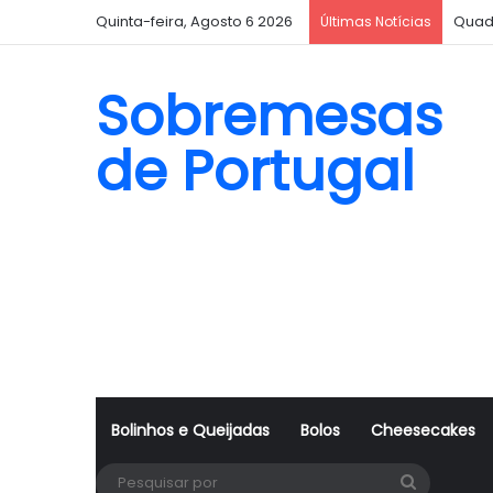
Quinta-feira, Agosto 6 2026
Quad
Últimas Notícias
Sobremesas
de Portugal
Bolinhos e Queijadas
Bolos
Cheesecakes
Pesquisa