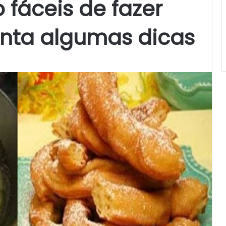
 fáceis de fazer
onta algumas dicas