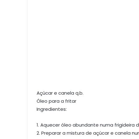
Açúcar e canela q.b.
Óleo para a fritar
Ingredientes:
1. Aquecer óleo abundante numa frigideira 
2. Preparar a mistura de açúcar e canela n