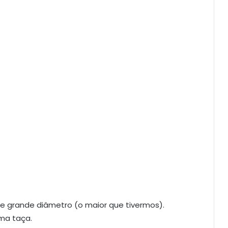
de grande diâmetro (o maior que tivermos).
uma taça.