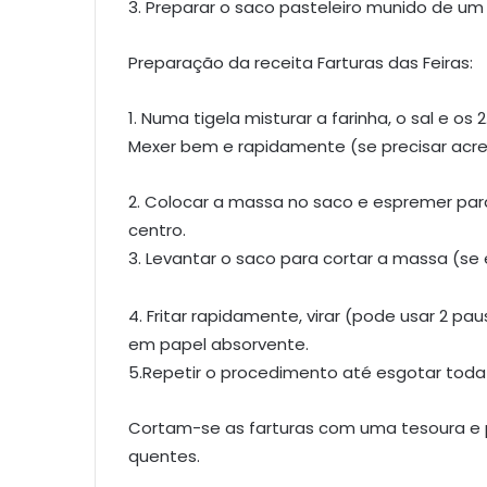
3. Preparar o saco pasteleiro munido de um 
Preparação da receita Farturas das Feiras:
1. Numa tigela misturar a farinha, o sal e os 
Mexer bem e rapidamente (se precisar acr
2. Colocar a massa no saco e espremer para o
centro.
3. Levantar o saco para cortar a massa (se
4. Fritar rapidamente, virar (pode usar 2 p
em papel absorvente.
5.Repetir o procedimento até esgotar toda
Cortam-se as farturas com uma tesoura e 
quentes.