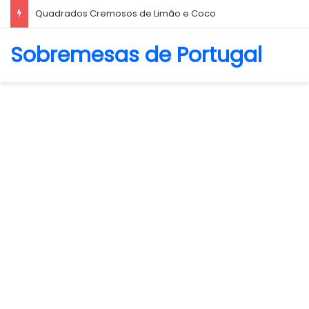
Biscoito Amanteigado
Sobremesas de Portugal