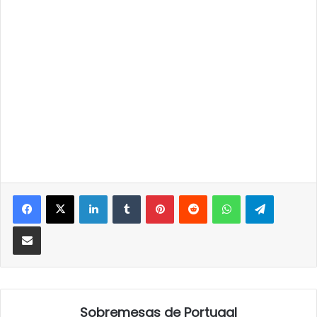
LinkedIn
Tumblr
Pinterest
Reddit
WhatsApp
Telegra
Partilhar Via Email
Sobremesas de Portugal