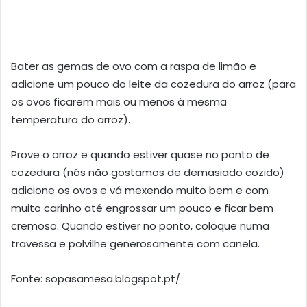
Bater as gemas de ovo com a raspa de limão e
adicione um pouco do leite da cozedura do arroz (para
os ovos ficarem mais ou menos à mesma
temperatura do arroz).
Prove o arroz e quando estiver quase no ponto de
cozedura (nós não gostamos de demasiado cozido)
adicione os ovos e vá mexendo muito bem e com
muito carinho até engrossar um pouco e ficar bem
cremoso. Quando estiver no ponto, coloque numa
travessa e polvilhe generosamente com canela.
Fonte: sopasamesa.blogspot.pt/