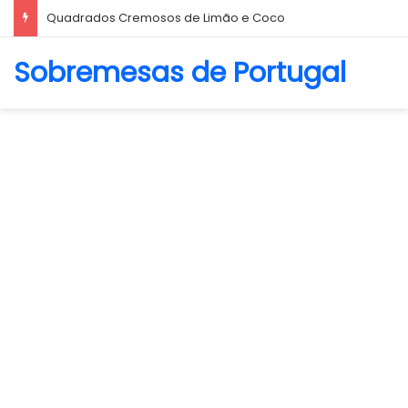
Quadrados Cremosos de Limão e Coco
Sobremesas de Portugal