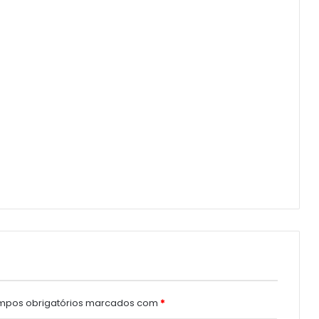
pos obrigatórios marcados com
*