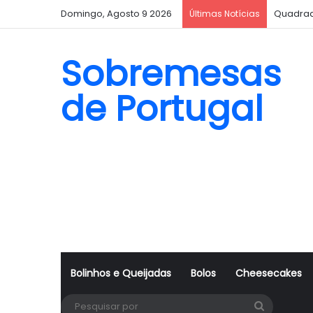
Domingo, Agosto 9 2026
Quadrad
Últimas Notícias
Sobremesas
de Portugal
Bolinhos e Queijadas
Bolos
Cheesecakes
Pesquisa