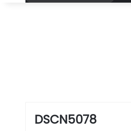
por
DSCN5078