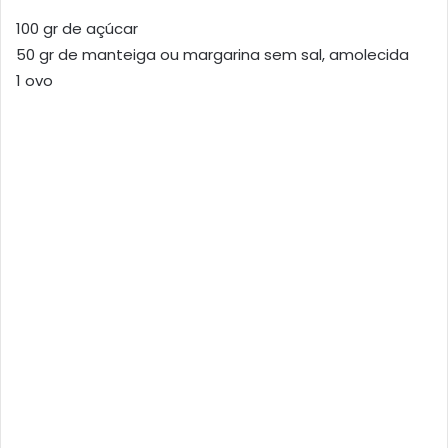
100 gr de açúcar
50 gr de manteiga ou margarina sem sal, amolecida
1 ovo