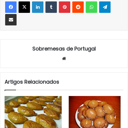
LinkedIn
Tumblr
Pinterest
Reddit
WhatsApp
Telegra
Partilhar Via Email
Sobremesas de Portugal
Website
Artigos Relacionados