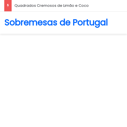
Biscoito Amanteigado
Sobremesas de Portugal