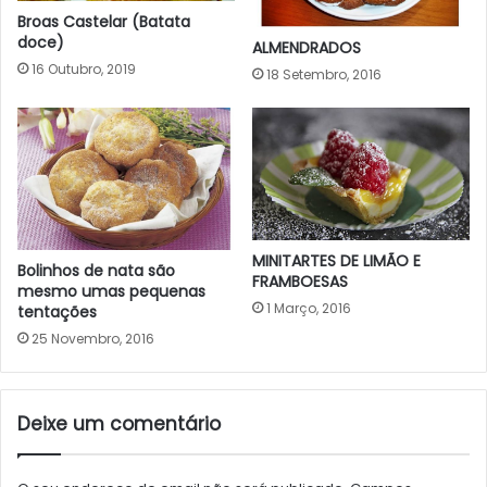
Broas Castelar (Batata
doce)
ALMENDRADOS
16 Outubro, 2019
18 Setembro, 2016
MINITARTES DE LIMÃO E
Bolinhos de nata são
FRAMBOESAS
mesmo umas pequenas
1 Março, 2016
tentações
25 Novembro, 2016
Deixe um comentário