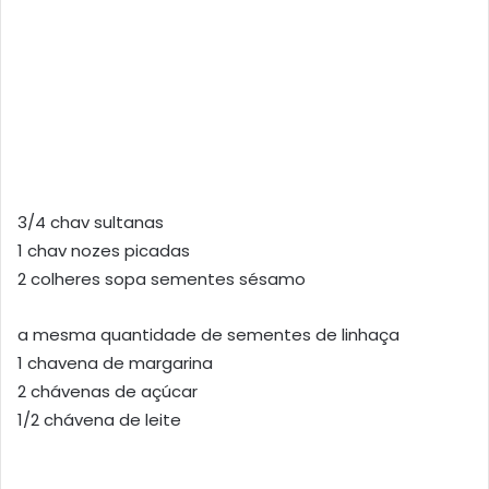
3/4 chav sultanas
1 chav nozes picadas
2 colheres sopa sementes sésamo
a mesma quantidade de sementes de linhaça
1 chavena de margarina
2 chávenas de açúcar
1/2 chávena de leite