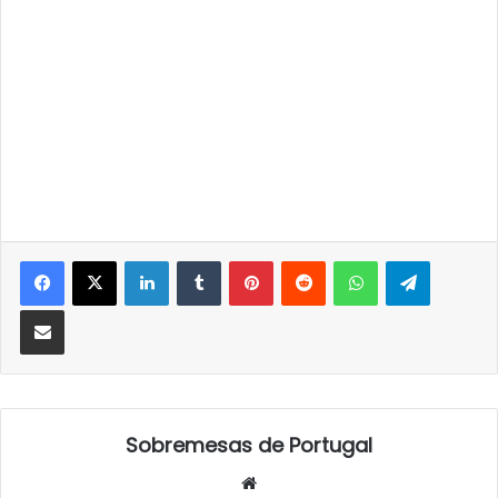
LinkedIn
Tumblr
Pinterest
Reddit
WhatsApp
Telegra
Partilhar Via Email
Sobremesas de Portugal
Website