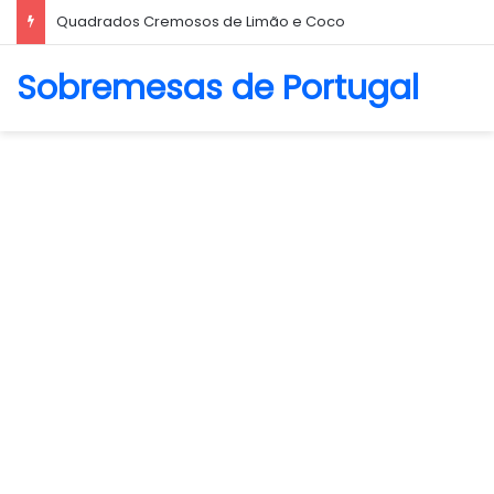
Biscoito Amanteigado
Sobremesas de Portugal