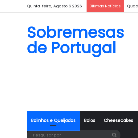
Quinta-feira, Agosto 6 2026
Quad
Últimas Notícias
Sobremesas
de Portugal
Bolinhos e Queijadas
Bolos
Cheesecakes
Pesquisa