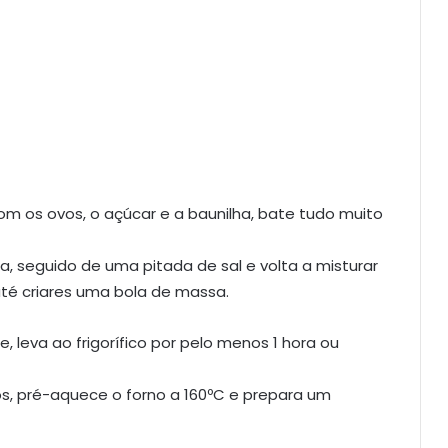
 os ovos, o açúcar e a baunilha, bate tudo muito
a, seguido de uma pitada de sal e volta a misturar
té criares uma bola de massa.
, leva ao frigorífico por pelo menos 1 hora ou
os, pré-aquece o forno a 160ºC e prepara um