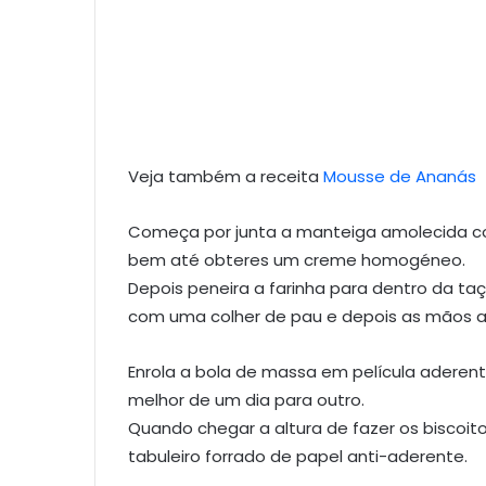
Veja também a receita
Mousse de Ananás
Começa por junta a manteiga amolecida com
bem até obteres um creme homogéneo.
Depois peneira a farinha para dentro da taç
com uma colher de pau e depois as mãos a
Enrola a bola de massa em película aderente
melhor de um dia para outro.
Quando chegar a altura de fazer os biscoit
tabuleiro forrado de papel anti-aderente.