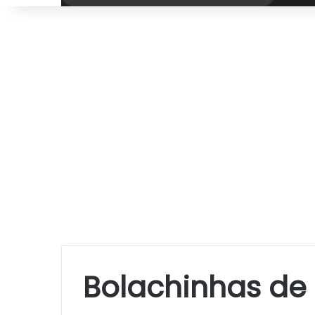
por
Bolachinhas de 