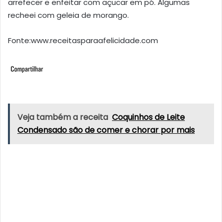
arrefecer e enfeitar com açucar em pó. Algumas
recheei com geleia de morango.
Fonte:www.receitasparaafelicidade.com
Veja também a receita
Coquinhos de Leite
Condensado são de comer e chorar por mais