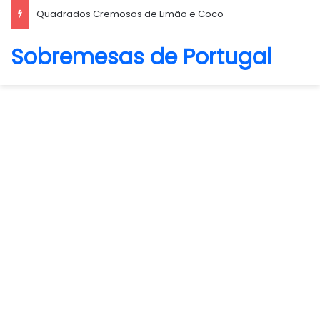
Biscoito Amanteigado
Sobremesas de Portugal