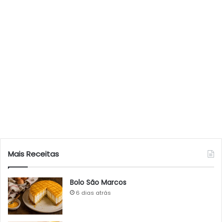
Mais Receitas
Bolo São Marcos
6 dias atrás