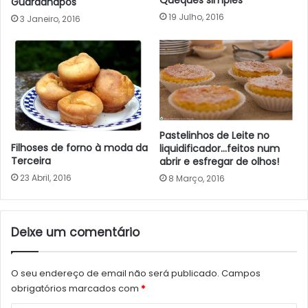
Guardanapos
19 Julho, 2016
3 Janeiro, 2016
Pastelinhos de Leite no
Filhoses de forno à moda da
liquidificador…feitos num
Terceira
abrir e esfregar de olhos!
23 Abril, 2016
8 Março, 2016
Deixe um comentário
O seu endereço de email não será publicado.
Campos
obrigatórios marcados com
*