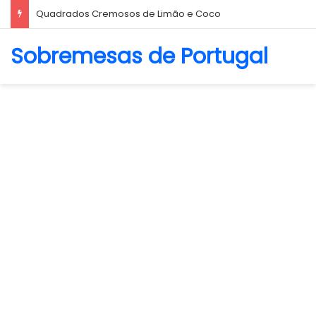
Quadrados Cremosos de Limão e Coco
Sobremesas de Portugal