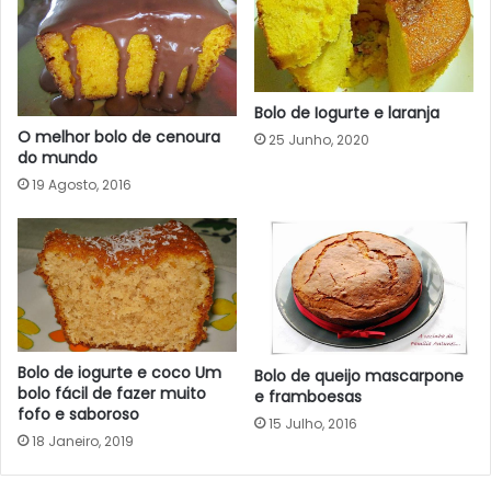
Bolo de Iogurte e laranja
O melhor bolo de cenoura
25 Junho, 2020
do mundo
19 Agosto, 2016
Bolo de iogurte e coco Um
Bolo de queijo mascarpone
bolo fácil de fazer muito
e framboesas
fofo e saboroso
15 Julho, 2016
18 Janeiro, 2019