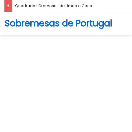
Biscoito Amanteigado
Sobremesas de Portugal