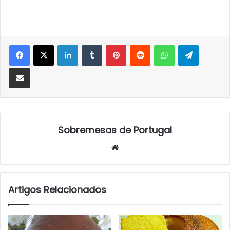
LinkedIn
Tumblr
Pinterest
Reddit
WhatsApp
Telegra
Partilhar Via Email
Sobremesas de Portugal
Website
Artigos Relacionados