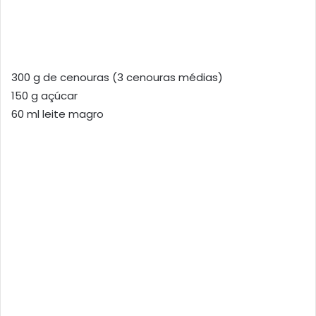
300 g de cenouras (3 cenouras médias)
150 g açúcar
60 ml leite magro