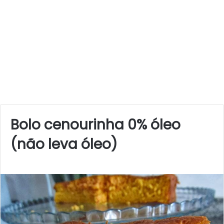
Bolo cenourinha 0% óleo
(não leva óleo)