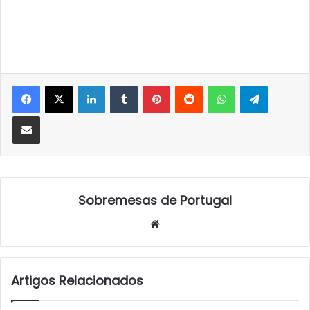
LinkedIn
Tumblr
Pinterest
Reddit
WhatsApp
Telegra
Partilhar Via Email
Sobremesas de Portugal
Website
Artigos Relacionados