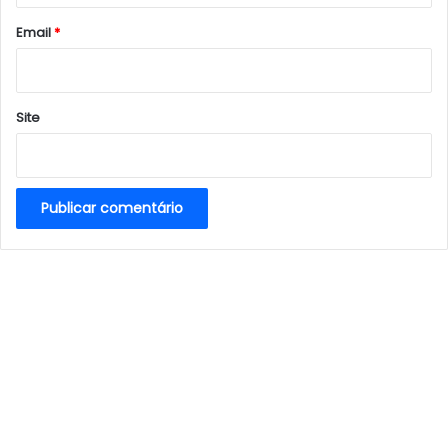
o
*
Email
*
Site