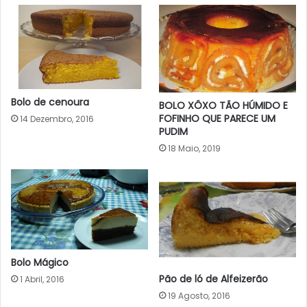
Bolo de cenoura
BOLO XÔXO TÃO HÚMIDO E
FOFINHO QUE PARECE UM
14 Dezembro, 2016
PUDIM
18 Maio, 2019
Bolo Mágico
Pão de ló de Alfeizerão
1 Abril, 2016
19 Agosto, 2016