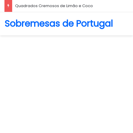
Biscoito Amanteigado
Sobremesas de Portugal