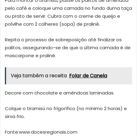
Para montar o tiramisú, passe os palitos de amêndoa
pelo café e coloque uma camada no fundo duma taça
ou prato de servir. Cubra com o creme de queijo e
polvilhe com 2 colheres (sopa) de praliné.
Repita o processo de sobreposição até finalizar os
palitos, assegurando-se de que a última camada é de
mascarpone e praliné.
Veja também a receita
Folar de Canela
Decore com chocolate e amêndoas laminadas.
Colque o tiramisú no frigorífico (no mínimo 2 horas) e
sirva frio.
Fonte:www.docesregionais.com