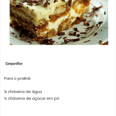
Para o praliné
¼ chávena de água
½ chávena de açúcar em pó