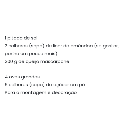
1 pitada de sal
2 colheres (sopa) de licor de amêndoa (se gostar,
ponha um pouco mais)
300 g de queijo mascarpone
4 ovos grandes
6 colheres (sopa) de açúcar em pó
Para a montagem e decoração