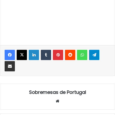
LinkedIn
Tumblr
Pinterest
Reddit
WhatsApp
Telegra
Partilhar Via Email
Sobremesas de Portugal
Website