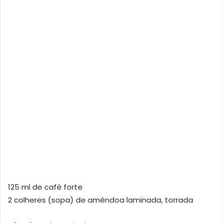
125 ml de café forte
2 colheres (sopa) de amêndoa laminada, torrada