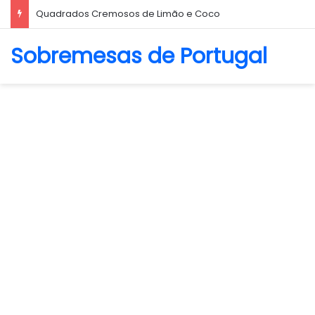
Biscoito Amanteigado
Sobremesas de Portugal