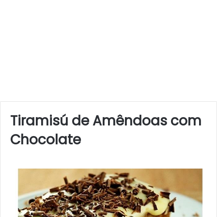
Tiramisú de Amêndoas com
Chocolate