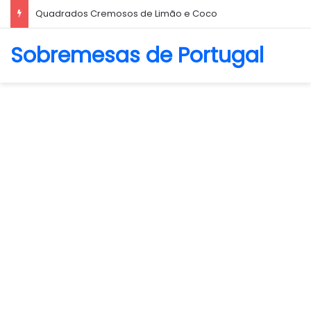
Biscoito Amanteigado
Sobremesas de Portugal