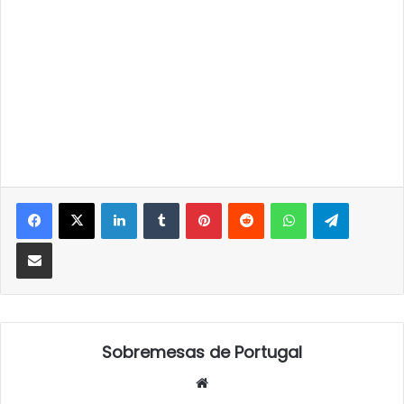
LinkedIn
Tumblr
Pinterest
Reddit
WhatsApp
Telegra
Partilhar Via Email
Sobremesas de Portugal
Website