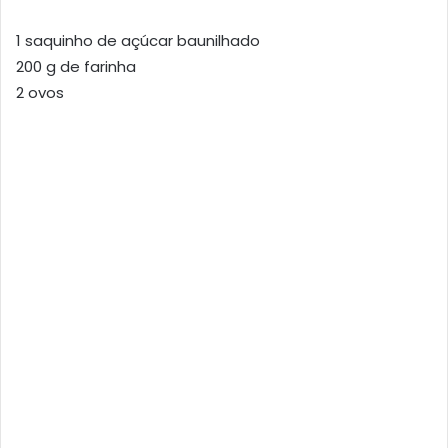
1 saquinho de açúcar baunilhado
200 g de farinha
2 ovos