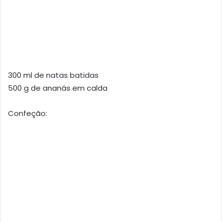
300 ml de natas batidas
500 g de ananás em calda
Confeção: