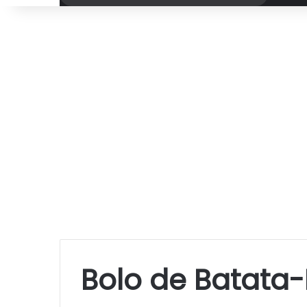
por
Bolo de Batata