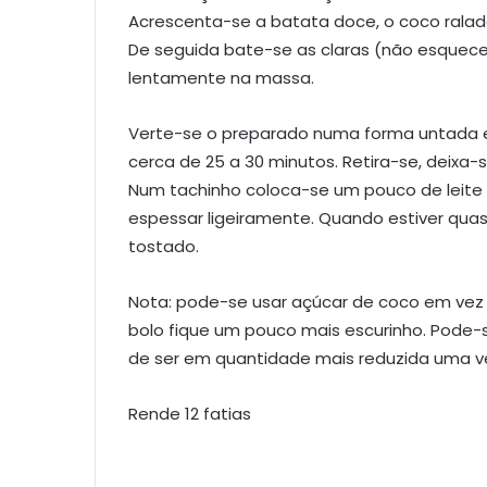
Acrescenta-se a batata doce, o coco ralad
De seguida bate-se as claras (não esquecer
lentamente na massa.
Verte-se o preparado numa forma untada e 
cerca de 25 a 30 minutos. Retira-se, deixa-
Num tachinho coloca-se um pouco de leite
espessar ligeiramente. Quando estiver quas
tostado.
Nota: pode-se usar açúcar de coco em vez
bolo fique um pouco mais escurinho. Pode-
de ser em quantidade mais reduzida uma v
Rende 12 fatias