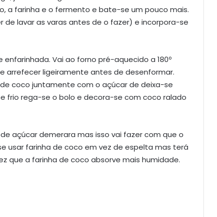
o, a farinha e o fermento e bate-se um pouco mais.
 de lavar as varas antes de o fazer) e incorpora-se
enfarinhada. Vai ao forno pré-aquecido a 180º
se arrefecer ligeiramente antes de desenformar.
 de coco juntamente com o açúcar de deixa-se
e frio rega-se o bolo e decora-se com coco ralado
 de açúcar demerara mas isso vai fazer com que o
se usar farinha de coco em vez de espelta mas terá
ez que a farinha de coco absorve mais humidade.