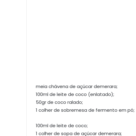
meia chávena de açúcar demerara;
100ml de leite de coco (enlatado);
50gr de coco ralado;
1 colher de sobremesa de fermento em pó;
100ml de leite de coco;
1 colher de sopa de açúcar demerara;