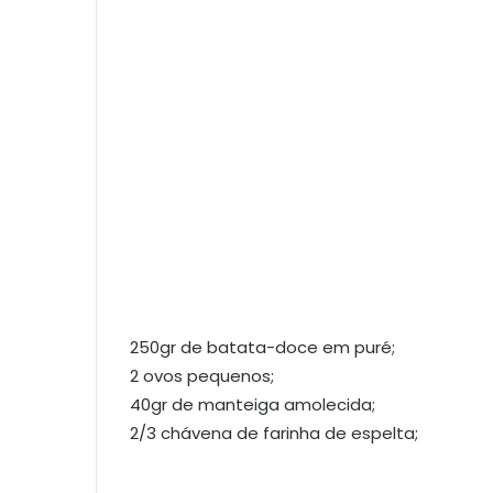
250gr de batata-doce em puré;
2 ovos pequenos;
40gr de manteiga amolecida;
2/3 chávena de farinha de espelta;