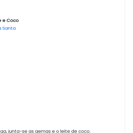
e e Coco
a Santa
, junta-se as gemas e o leite de coco.