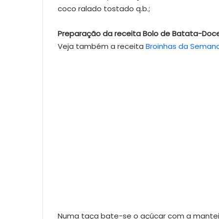
coco ralado tostado q.b.;
Preparação da receita Bolo de Batata-Doc
Veja também a receita
Broinhas da Seman
Numa taça bate-se o açúcar com a manteiga