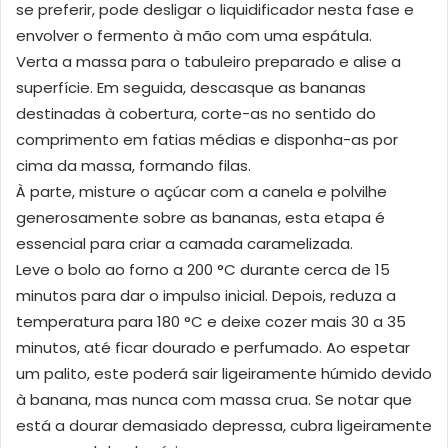
se preferir, pode desligar o liquidificador nesta fase e
envolver o fermento à mão com uma espátula.
Verta a massa para o tabuleiro preparado e alise a
superfície. Em seguida, descasque as bananas
destinadas à cobertura, corte-as no sentido do
comprimento em fatias médias e disponha-as por
cima da massa, formando filas.
À parte, misture o açúcar com a canela e polvilhe
generosamente sobre as bananas, esta etapa é
essencial para criar a camada caramelizada.
Leve o bolo ao forno a 200 °C durante cerca de 15
minutos para dar o impulso inicial. Depois, reduza a
temperatura para 180 °C e deixe cozer mais 30 a 35
minutos, até ficar dourado e perfumado. Ao espetar
um palito, este poderá sair ligeiramente húmido devido
à banana, mas nunca com massa crua. Se notar que
está a dourar demasiado depressa, cubra ligeiramente