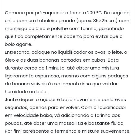
Comece por pré-aquecer o forno a 200 °C. De seguida,
unte bem um tabuleiro grande (aprox. 36×25 cm) com
manteiga ou óleo e polvilhe com farinha, garantindo
que fica completamente coberto para evitar que o
bolo agarre.
Entretanto, coloque no liquidificador os ovos, o leite, o
óleo e as duas bananas cortadas em cubos. Bata
durante cerca de 1 minuto, até obter uma mistura
ligeiramente espumosa, mesmo com alguns pedaços
de banana visíveis é exatamente isso que vai dar
humidade ao bolo.
Junte depois o açúcar e bata novamente por breves
segundos, apenas para envolver. Com o liquidificador
em velocidade baixa, vá adicionando a farinha aos
poucos, até obter uma massa lisa e bastante fluida.
Por fim, acrescente o fermento e misture suavemente;