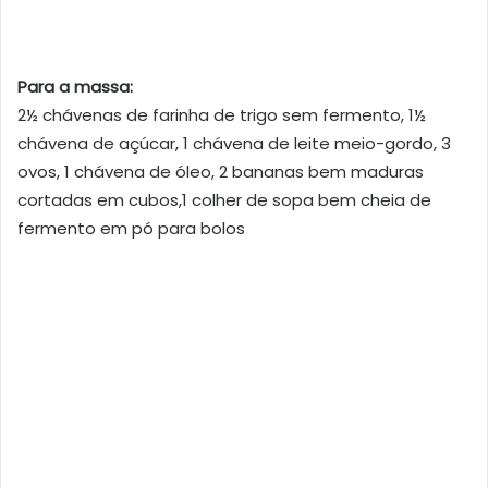
Para a massa:
2½ chávenas de farinha de trigo sem fermento, 1½
chávena de açúcar, 1 chávena de leite meio-gordo, 3
ovos, 1 chávena de óleo, 2 bananas bem maduras
cortadas em cubos,1 colher de sopa bem cheia de
fermento em pó para bolos