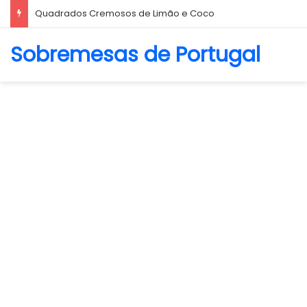
Biscoito Amanteigado
Sobremesas de Portugal