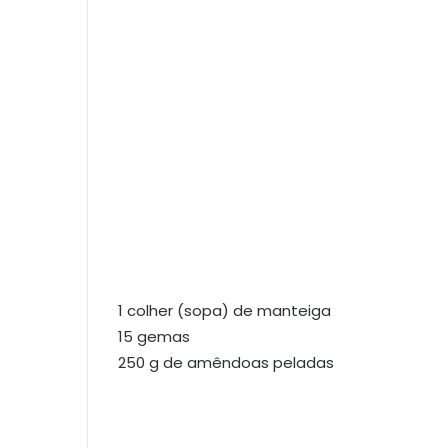
1 colher (sopa) de manteiga
15 gemas
250 g de amêndoas peladas