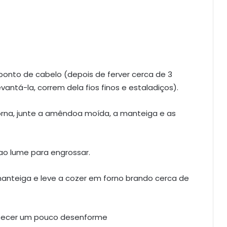
ponto de cabelo (depois de ferver cerca de 3
vantá-la, correm dela fios finos e estaladiços).
morna, junte a amêndoa moída, a manteiga e as
ao lume para engrossar.
anteiga e leve a cozer em forno brando cerca de
rrefecer um pouco desenforme