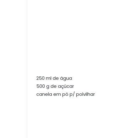
250 ml de água
500 g de açúcar
canela em pó p/ polvilhar