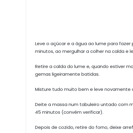
Leve o açúcar e a água ao lume para fazer 
minutos, ao mergulhar a colher na calda e le
Retire a calda do lume e, quando estiver 
gemas ligeiramente batidas.
Misture tudo muito bem e leve novamente 
Deite a massa num tabuleiro untado com m
45 minutos (convém verificar).
Depois de cozido, retire do forno, deixe a