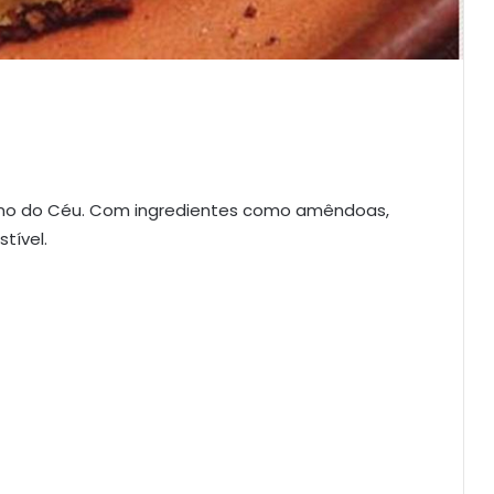
tano do Céu. Com ingredientes como amêndoas,
tível.