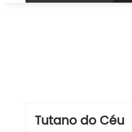
por
Tutano do Céu