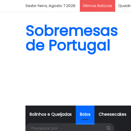
Sexta-feira, Agosto 7 2026
Quadr
Últimas Notícias
Sobremesas
de Portugal
Bolinhos e Queijadas
Bolos
Cheesecakes
Pesquisa