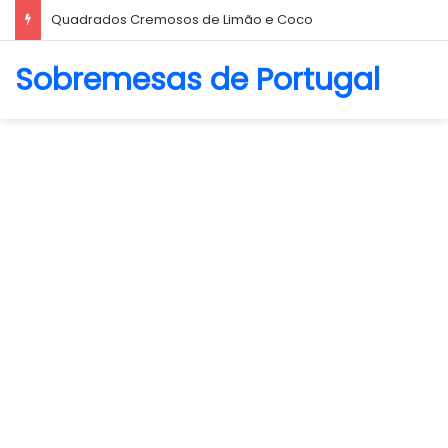
Biscoito Amanteigado
Sobremesas de Portugal