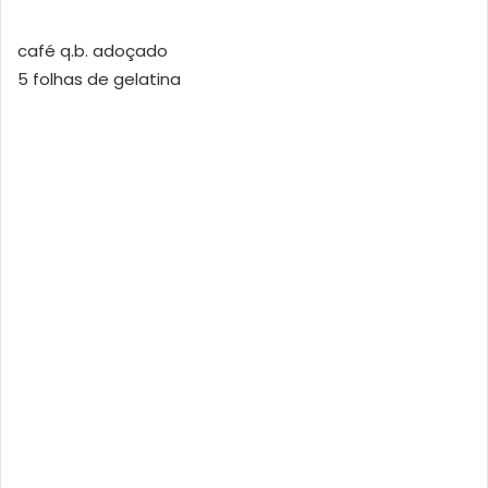
café q.b. adoçado
5 folhas de gelatina