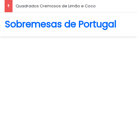
Biscoito Amanteigado
Sobremesas de Portugal