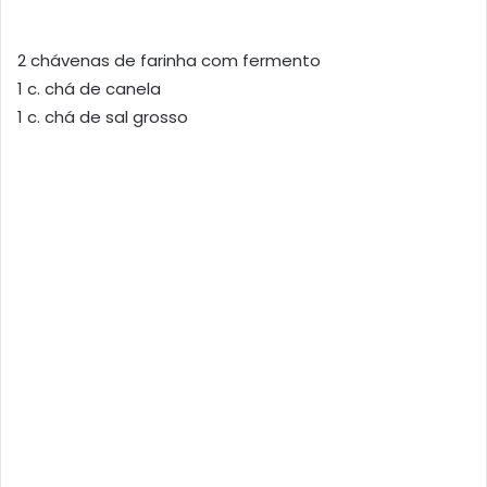
2 chávenas de farinha com fermento
1 c. chá de canela
1 c. chá de sal grosso