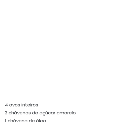
4 ovos inteiros
2 chávenas de açúcar amarelo
1 chávena de óleo