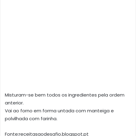
Misturam-se bem todos os ingredientes pela ordem
anterior.
Vai ao forno em forma untada com manteiga e
polvilhada com farinha.
Fonte:receitasaodesafio.blogspot.pt