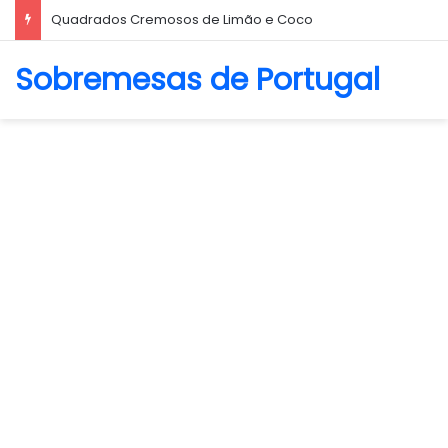
Biscoito Amanteigado
Sobremesas de Portugal