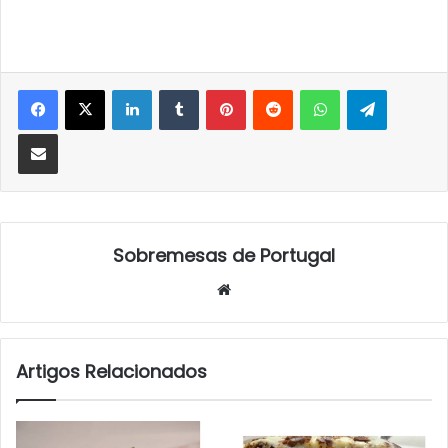
LinkedIn
Tumblr
Pinterest
Reddit
WhatsApp
Telegra
Partilhar Via Email
Sobremesas de Portugal
Website
Artigos Relacionados