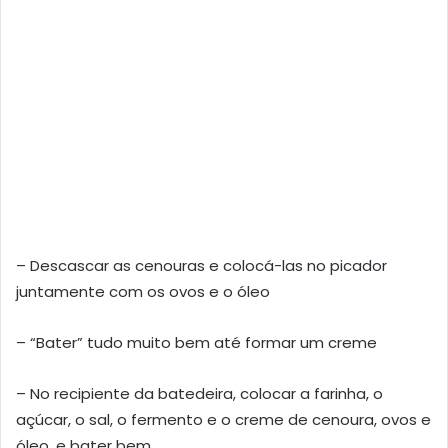
– Descascar as cenouras e colocá-las no picador
juntamente com os ovos e o óleo
– “Bater” tudo muito bem até formar um creme
– No recipiente da batedeira, colocar a farinha, o
açúcar, o sal, o fermento e o creme de cenoura, ovos e
óleo, e bater bem