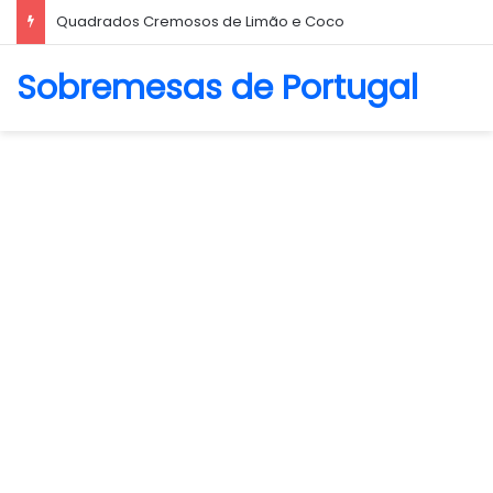
Biscoito Amanteigado
Sobremesas de Portugal