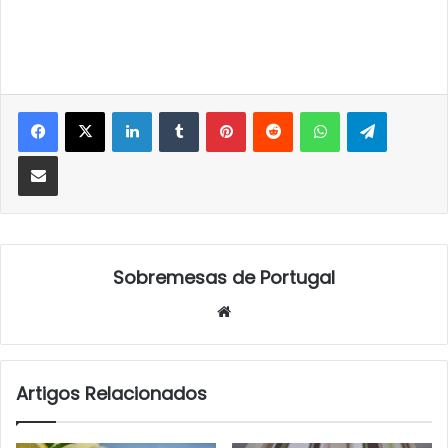
LinkedIn
Tumblr
Pinterest
Reddit
WhatsApp
Telegra
Partilhar Via Email
Sobremesas de Portugal
Website
Artigos Relacionados