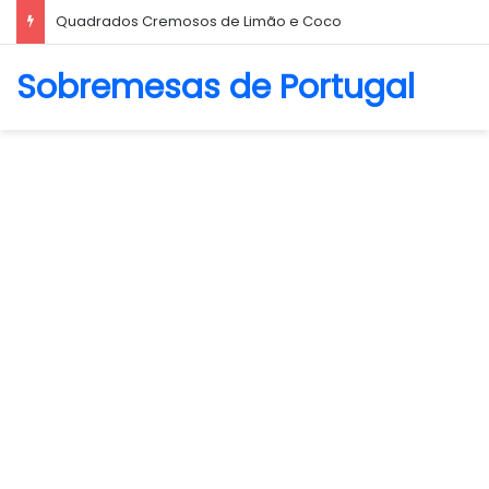
Quadrados Cremosos de Limão e Coco
Sobremesas de Portugal