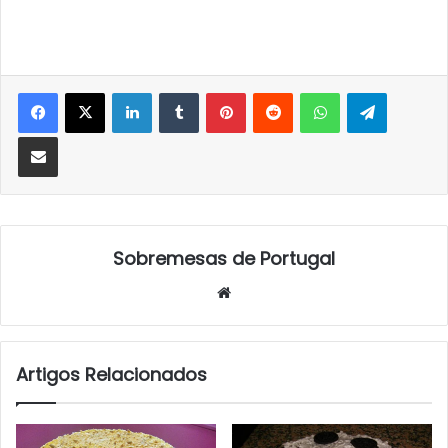
LinkedIn
Tumblr
Pinterest
Reddit
WhatsApp
Telegra
Partilhar Via Email
Sobremesas de Portugal
Website
Artigos Relacionados