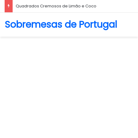
Biscoito Amanteigado
Sobremesas de Portugal