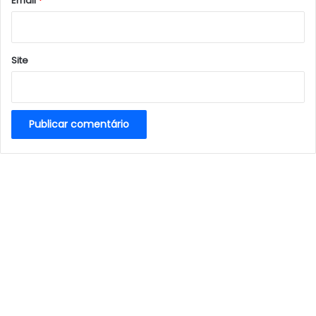
Email
*
Site