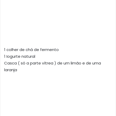
1 colher de chá de fermento
1 Iogurte natural
Casca ( só a parte vítrea ) de um limão e de uma
laranja