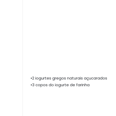
•2 iogurtes gregos naturais açucarados
•3 copos do iogurte de farinha