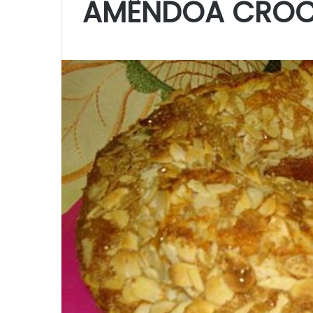
AMÊNDOA CROC