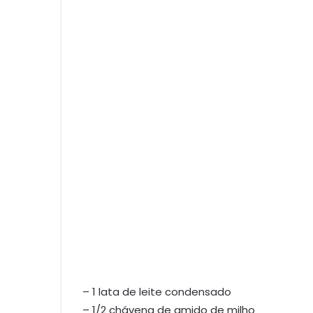
– 1 lata de leite condensado
– 1/2 chávena de amido de milho