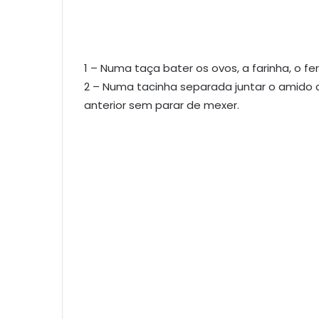
1 – Numa taça bater os ovos, a farinha, o f
2 – Numa tacinha separada juntar o amido c
anterior sem parar de mexer.