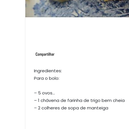
Ingredientes:
Para o bolo:
– 5 ovos…
– 1 chávena de farinha de trigo bem cheia
– 2 colheres de sopa de manteiga