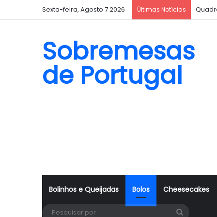
Sexta-feira, Agosto 7 2026
Quadr
Últimas Notícias
Sobremesas
de Portugal
Bolinhos e Queijadas
Bolos
Cheesecakes
Pesquisa