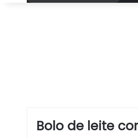
por
Bolo de leite c