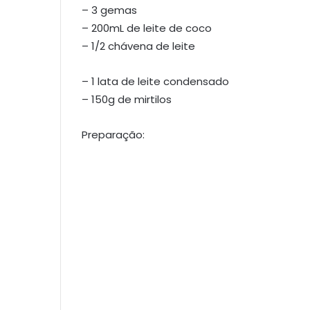
– 3 gemas
– 200mL de leite de coco
– 1/2 chávena de leite
– 1 lata de leite condensado
– 150g de mirtilos
Preparação: