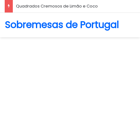
Quadrados Cremosos de Limão e Coco
Sobremesas de Portugal