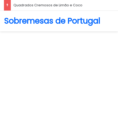
Biscoito Amanteigado
Sobremesas de Portugal