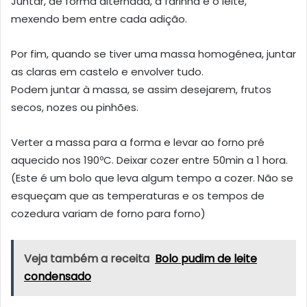
Juntar, de forma alternada, a farinha e o leite,
mexendo bem entre cada adição.
Por fim, quando se tiver uma massa homogénea, juntar
as claras em castelo e envolver tudo.
Podem juntar à massa, se assim desejarem, frutos
secos, nozes ou pinhões.
Verter a massa para a forma e levar ao forno pré
aquecido nos 190ºC. Deixar cozer entre 50min a 1 hora.
(Este é um bolo que leva algum tempo a cozer. Não se
esqueçam que as temperaturas e os tempos de
cozedura variam de forno para forno)
Veja também a receita
Bolo pudim de leite
condensado