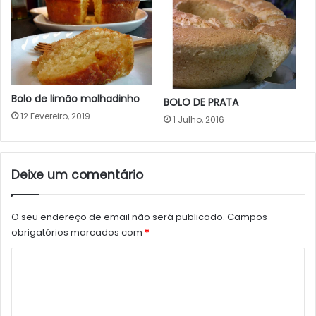
Bolo de limão molhadinho
BOLO DE PRATA
12 Fevereiro, 2019
1 Julho, 2016
Deixe um comentário
O seu endereço de email não será publicado.
Campos
obrigatórios marcados com
*
C
o
m