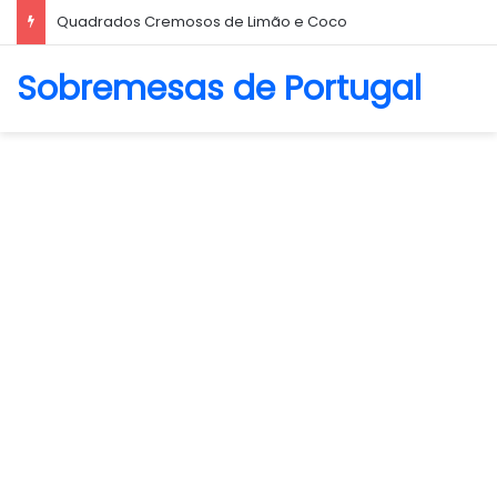
Biscoito Amanteigado
Sobremesas de Portugal