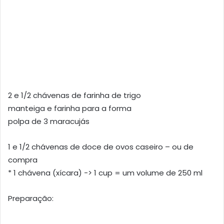
2 e 1/2 chávenas de farinha de trigo
manteiga e farinha para a forma
polpa de 3 maracujás
1 e 1/2 chávenas de doce de ovos caseiro – ou de
compra
* 1 chávena (xícara) -> 1 cup = um volume de 250 ml
Preparação: