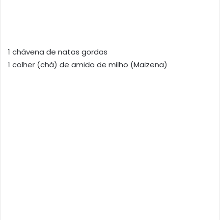
1 chávena de natas gordas
1 colher (chá) de amido de milho (Maizena)