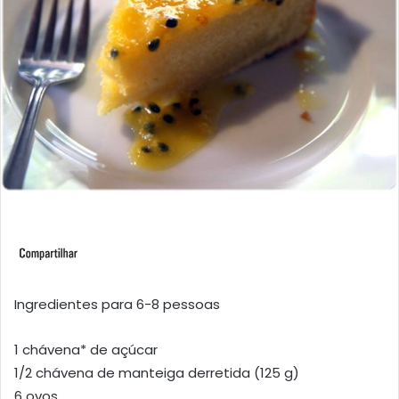
Ingredientes para 6-8 pessoas
1 chávena* de açúcar
1/2 chávena de manteiga derretida (125 g)
6 ovos