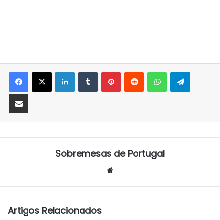
LinkedIn
Tumblr
Pinterest
Reddit
WhatsApp
Telegra
Partilhar Via Email
Sobremesas de Portugal
Website
Artigos Relacionados