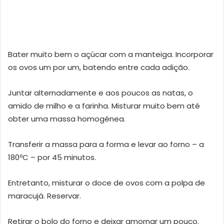
Bater muito bem o açúcar com a manteiga. Incorporar
os ovos um por um, batendo entre cada adição.
Juntar alternadamente e aos poucos as natas, o
amido de milho e a farinha. Misturar muito bem até
obter uma massa homogénea.
Transferir a massa para a forma e levar ao forno – a
180ºC – por 45 minutos.
Entretanto, misturar o doce de ovos com a polpa de
maracujá. Reservar.
Retirar o bolo do forno e deixar amornar um pouco.