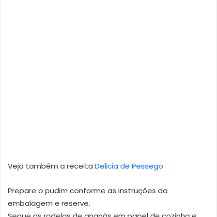
Veja também a receita
Delicia de Pessego
Prepare o pudim conforme as instruções da
embalagem e reserve.
Seque as rodelas de ananás em papel de cozinha e