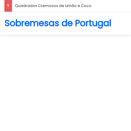
Biscoito Amanteigado
Sobremesas de Portugal