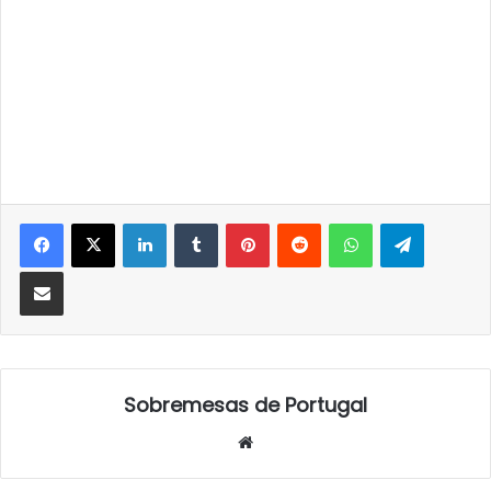
LinkedIn
Tumblr
Pinterest
Reddit
WhatsApp
Telegra
Partilhar Via Email
Sobremesas de Portugal
Website