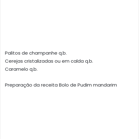
Palitos de champanhe q.b.
Cerejas cristalizadas ou em calda q.b.
Caramelo q.b.
Preparação da receita Bolo de Pudim mandarim