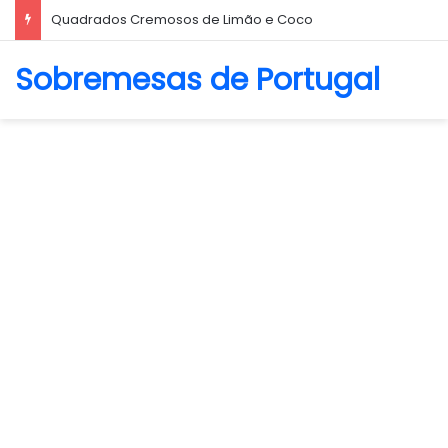
Biscoito Amanteigado
Sobremesas de Portugal