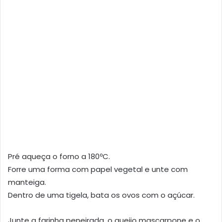
Pré aqueça o forno a 180ºC.
Forre uma forma com papel vegetal e unte com
manteiga.
Dentro de uma tigela, bata os ovos com o açúcar.
Junte a farinha peneirada, o queijo mascarpone e o