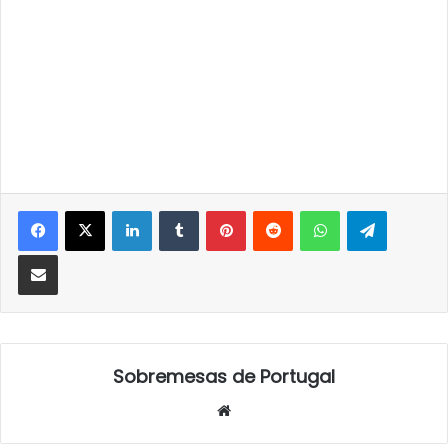
LinkedIn
Tumblr
Pinterest
Reddit
WhatsApp
Telegra
Partilhar Via Email
Sobremesas de Portugal
Website