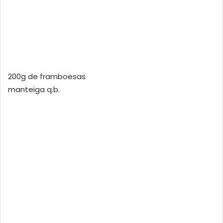
200g de framboesas
manteiga q.b.