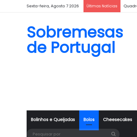
Sexta-feira, Agosto 7 2026
Quadr
Últimas Notícias
Sobremesas
de Portugal
Bolinhos e Queijadas
Bolos
Cheesecakes
Pesquisa