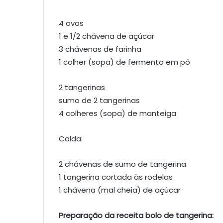
4 ovos
1 e 1/2 chávena de açúcar
3 chávenas de farinha
1 colher (sopa) de fermento em pó
2 tangerinas
sumo de 2 tangerinas
4 colheres (sopa) de manteiga
Calda:
2 chávenas de sumo de tangerina
1 tangerina cortada às rodelas
1 chávena (mal cheia) de açúcar
Preparação da receita bolo de tangerina: