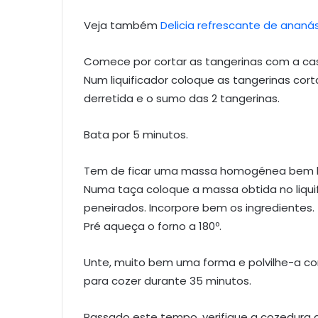
Veja também
Delicia refrescante de ananá
Comece por cortar as tangerinas com a ca
Num liquificador coloque as tangerinas cor
derretida e o sumo das 2 tangerinas.
Bata por 5 minutos.
Tem de ficar uma massa homogénea bem b
Numa taça coloque a massa obtida no liquif
peneirados. Incorpore bem os ingredientes.
Pré aqueça o forno a 180º.
Unte, muito bem uma forma e polvilhe-a co
para cozer durante 35 minutos.
Passado este tempo, verifique a cozedura d