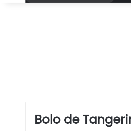
por
Bolo de Tangeri