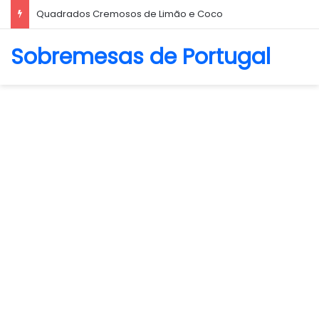
Quadrados Cremosos de Limão e Coco
Sobremesas de Portugal