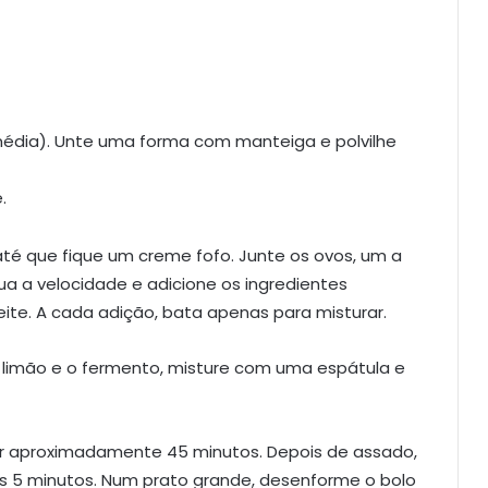
média). Unte uma forma com manteiga e polvilhe
.
té que fique um creme fofo. Junte os ovos, um a
a a velocidade e adicione os ingredientes
ite. A cada adição, bata apenas para misturar.
e limão e o fermento, misture com uma espátula e
or aproximadamente 45 minutos. Depois de assado,
mais 5 minutos. Num prato grande, desenforme o bolo