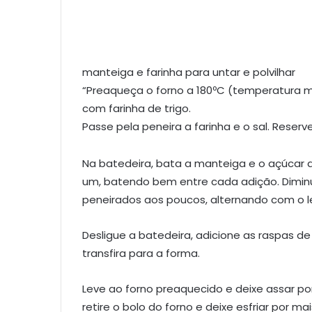
manteiga e farinha para untar e polvilhar
“Preaqueça o forno a 180ºC (temperatura 
com farinha de trigo.
Passe pela peneira a farinha e o sal. Reserve
Na batedeira, bata a manteiga e o açúcar a
um, batendo bem entre cada adição. Diminu
peneirados aos poucos, alternando com o le
Desligue a batedeira, adicione as raspas d
transfira para a forma.
Leve ao forno preaquecido e deixe assar p
retire o bolo do forno e deixe esfriar por 