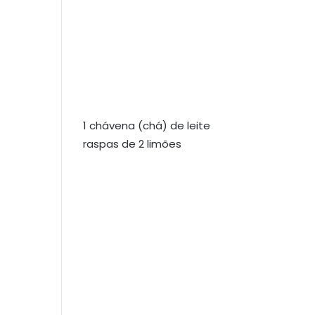
1 chávena (chá) de leite
raspas de 2 limões