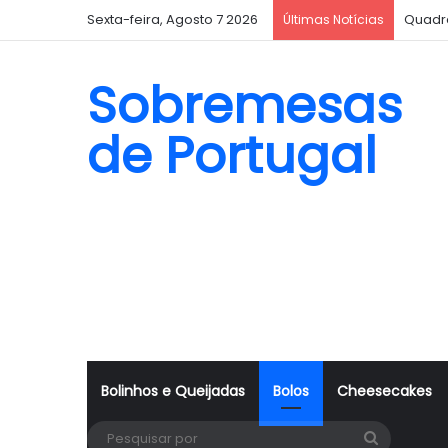
Sexta-feira, Agosto 7 2026
Quadr
Últimas Notícias
Sobremesas
de Portugal
Bolinhos e Queijadas
Bolos
Cheesecakes
Pesquisa