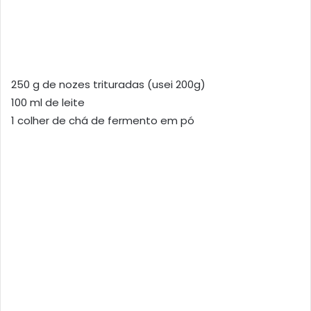
250 g de nozes trituradas (usei 200g)
100 ml de leite
1 colher de chá de fermento em pó