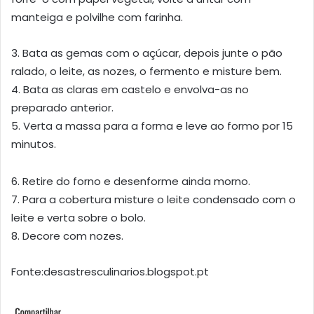
manteiga e polvilhe com farinha.
3. Bata as gemas com o açúcar, depois junte o pão
ralado, o leite, as nozes, o fermento e misture bem.
4. Bata as claras em castelo e envolva-as no
preparado anterior.
5. Verta a massa para a forma e leve ao formo por 15
minutos.
6. Retire do forno e desenforme ainda morno.
7. Para a cobertura misture o leite condensado com o
leite e verta sobre o bolo.
8. Decore com nozes.
Fonte:desastresculinarios.blogspot.pt