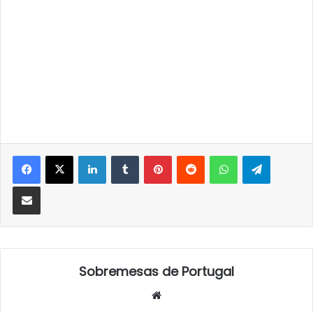
LinkedIn
Tumblr
Pinterest
Reddit
WhatsApp
Telegra
Partilhar Via Email
Sobremesas de Portugal
Website