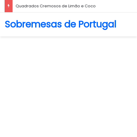
Biscoito Amanteigado
Sobremesas de Portugal