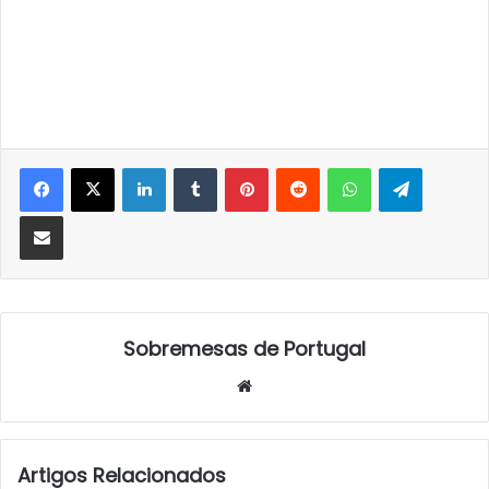
LinkedIn
Tumblr
Pinterest
Reddit
WhatsApp
Telegra
Partilhar Via Email
Sobremesas de Portugal
Website
Artigos Relacionados