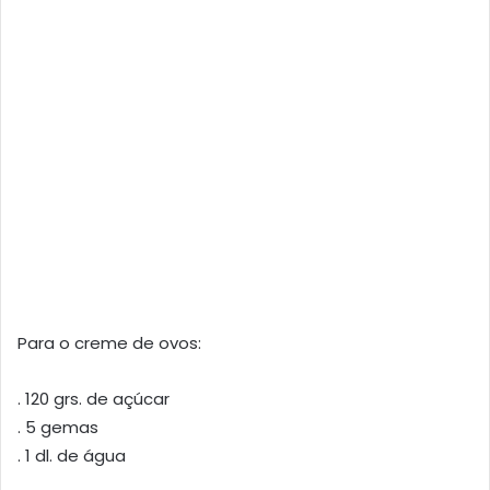
Para o creme de ovos:
. 120 grs. de açúcar
. 5 gemas
. 1 dl. de água