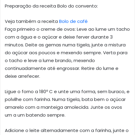
Preparação da receita Bolo do convento:
Veja também a receita
Bolo de café
Faça primeiro o creme de ovos: Leve ao lume um tacho
com a água e o açúcar e deixe ferver durante 3
minutos. Deite as gemas numa tigela, junte a mistura
do açúcar aos poucos e mexendo sempre. Verta para
o tacho e leve a lume brando, mexendo
continuadamente até engrossar. Retire do lume e
deixe arrefecer.
Ligue o forno a 180º C e unte uma forma, sem buraco, e
polvilhe com farinha. Numa tigela, bata bem o açúcar
amarelo com a manteiga amolecida. Junte os ovos
um a um batendo sempre.
Adicione o leite alternadamente com a farinha, junte o