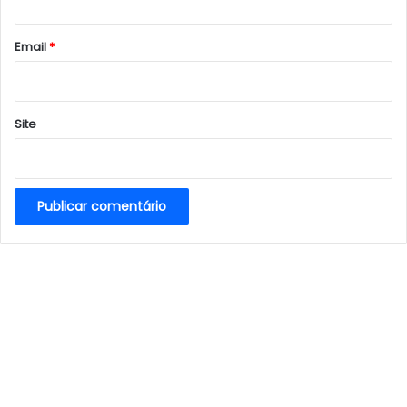
o
*
Email
*
Site