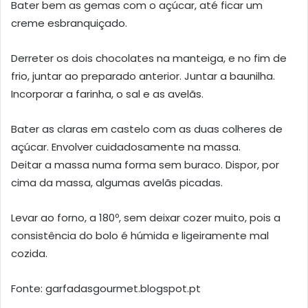
Bater bem as gemas com o açúcar, até ficar um
creme esbranquiçado.
Derreter os dois chocolates na manteiga, e no fim de
frio, juntar ao preparado anterior. Juntar a baunilha.
Incorporar a farinha, o sal e as avelãs.
Bater as claras em castelo com as duas colheres de
açúcar. Envolver cuidadosamente na massa.
Deitar a massa numa forma sem buraco. Dispor, por
cima da massa, algumas avelãs picadas.
Levar ao forno, a 180º, sem deixar cozer muito, pois a
consistência do bolo é húmida e ligeiramente mal
cozida.
Fonte: garfadasgourmet.blogspot.pt