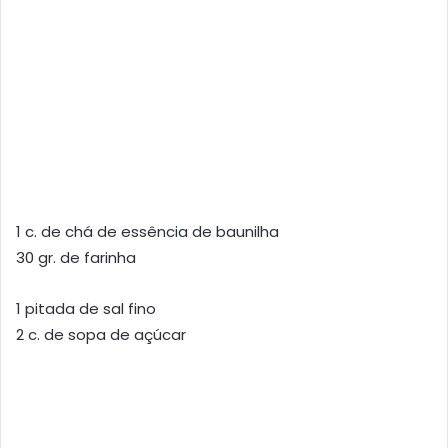
1 c. de chá de essência de baunilha
30 gr. de farinha
1 pitada de sal fino
2 c. de sopa de açúcar