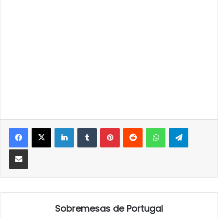
LinkedIn
Tumblr
Pinterest
Reddit
WhatsApp
Telegra
Partilhar Via Email
Sobremesas de Portugal