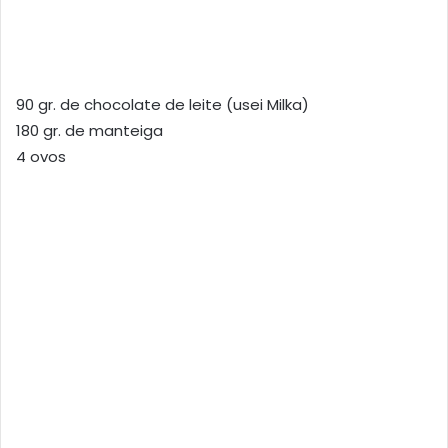
90 gr. de chocolate de leite (usei Milka)
180 gr. de manteiga
4 ovos