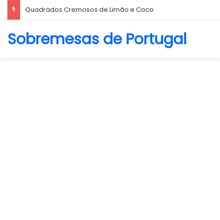
Biscoito Amanteigado
Sobremesas de Portugal