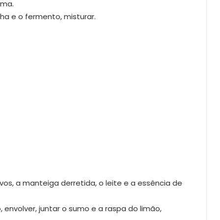
rma.
nha e o fermento, misturar.
os, a manteiga derretida, o leite e a essência de
 envolver, juntar o sumo e a raspa do limão,