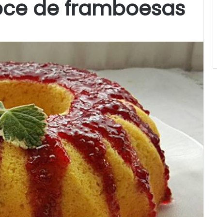
oce de framboesas