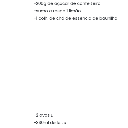
-200g de açúcar de confeiteiro
-sumo e raspa 1 limão
-1 colh. de chá de essência de baunilha
-2 ovos L
-330ml de leite