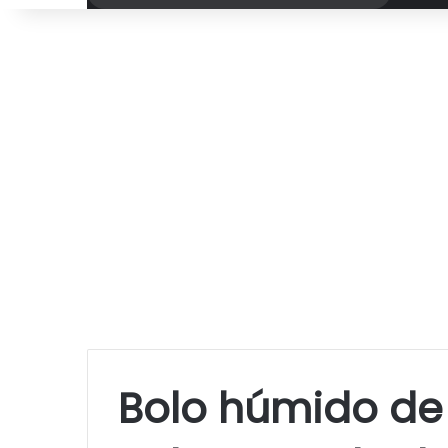
por
Bolo húmido de