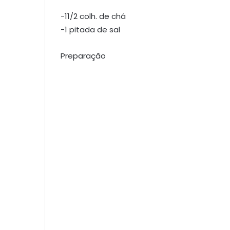
-11/2 colh. de chá
-1 pitada de sal
Preparação