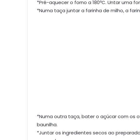
*Pré-aquecer o forno a 180ºC. Untar uma fo
*Numa taça juntar a farinha de milho, a fari
*Numa outra taça, bater o açúcar com os ov
baunilha.
*Juntar os ingredientes secos ao preparado,