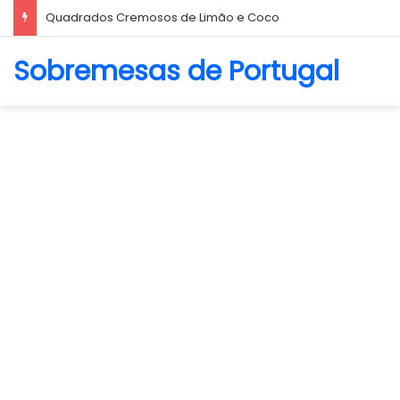
Quadrados Cremosos de Limão e Coco
Sobremesas de Portugal