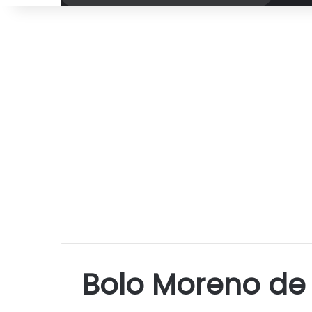
por
Bolo Moreno de