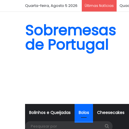
Quarta-feira, Agosto 5 2026
Quad
Últimas Notícias
Sobremesas
de Portugal
Bolinhos e Queijadas
Bolos
Cheesecakes
Pesquisa