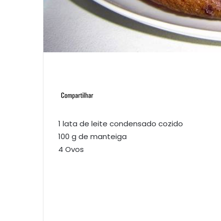
1 lata de leite condensado cozido
100 g de manteiga
4 Ovos