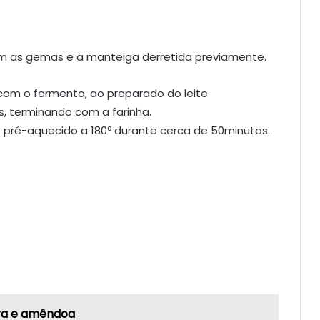
om as gemas e a manteiga derretida previamente.
 com o fermento, ao preparado do leite
, terminando com a farinha.
o pré-aquecido a 180º durante cerca de 50minutos.
ra e amêndoa