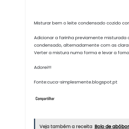
Misturar bem o leite condensado cozido c
Adicionar a farinha previamente misturada
condensado, alternadamente com as claras
Verter a mistura numa forma e levar a forn
Adorei!!!
Fonte:cuca-simplesmente.blogspot.pt
Veja também a receita
Bolo de abóbo