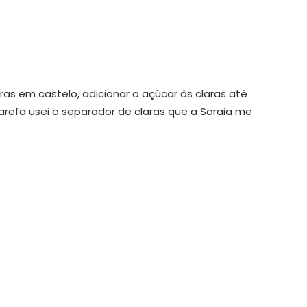
ras em castelo, adicionar o açúcar às claras até
refa usei o separador de claras que a Soraia me