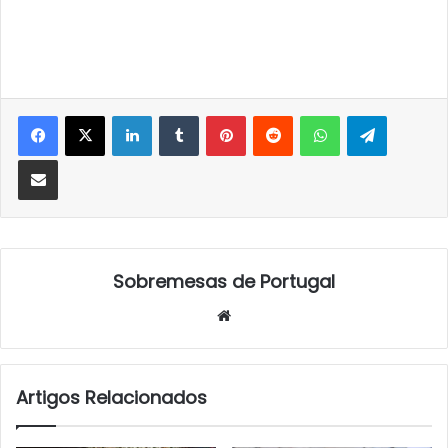
LinkedIn
Tumblr
Pinterest
Reddit
WhatsApp
Telegra
Partilhar Via Email
Sobremesas de Portugal
Website
Artigos Relacionados