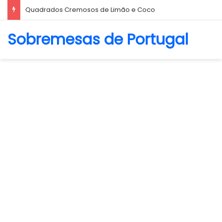
Biscoito Amanteigado
Sobremesas de Portugal