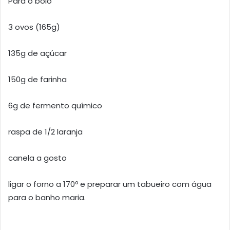
Para o bolo
3 ovos (165g)
135g de açúcar
150g de farinha
6g de fermento químico
raspa de 1/2 laranja
canela a gosto
ligar o forno a 170º e preparar um tabueiro com água
para o banho maria.