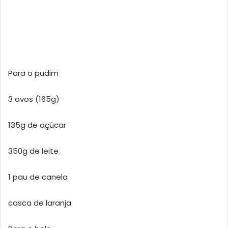
Para o pudim
3 ovos (165g)
135g de açúcar
350g de leite
1 pau de canela
casca de laranja