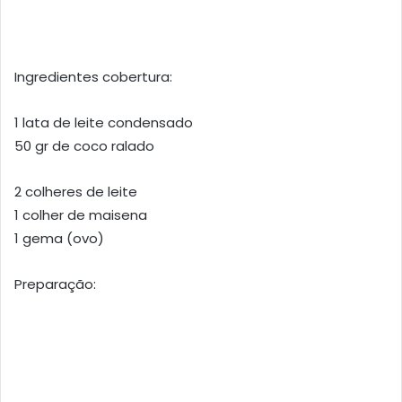
Ingredientes cobertura:
1 lata de leite condensado
50 gr de coco ralado
2 colheres de leite
1 colher de maisena
1 gema (ovo)
Preparação: