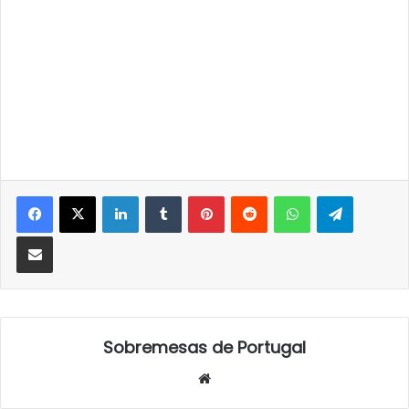
LinkedIn
Tumblr
Pinterest
Reddit
WhatsApp
Telegra
Partilhar Via Email
Sobremesas de Portugal
Website