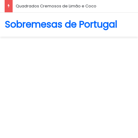
Biscoito Amanteigado
Sobremesas de Portugal