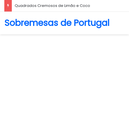
Biscoito Amanteigado
Sobremesas de Portugal