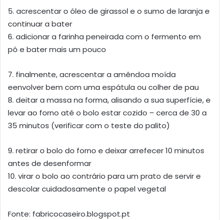
5. acrescentar o óleo de girassol e o sumo de laranja e
continuar a bater
6. adicionar a farinha peneirada com o fermento em
pó e bater mais um pouco
7. finalmente, acrescentar a amêndoa moída
eenvolver bem com uma espátula ou colher de pau
8. deitar a massa na forma, alisando a sua superfície, e
levar ao forno até o bolo estar cozido – cerca de 30 a
35 minutos (verificar com o teste do palito)
9. retirar o bolo do forno e deixar arrefecer 10 minutos
antes de desenformar
10. virar o bolo ao contrário para um prato de servir e
descolar cuidadosamente o papel vegetal
Fonte: fabricocaseiro.blogspot.pt