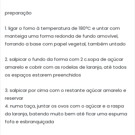
preparação
1. ligar o forno à temperatura de 180ºC e untar com
manteiga uma forma redonda de fundo amovível,
forrando a base com papel vegetal, também untado
2. salpicar o fundo da forma com 2 c.sopa de açúcar
amarelo e cobrir com as rodelas de laranja, até todos
os espaços estarem preenchidos
3. salpicar por cima com o restante açúcar amarelo e
reservar
4. numa taça, juntar os ovos com o açúcar e a raspa
da laranja, batendo muito bem até ficar uma espuma
fofa e esbranquiçada