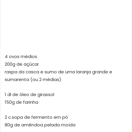
4 ovos médios
200g de açúcar
raspa da casca e sumo de uma laranja grande e
sumarenta (ou 2 médias)
1 dl de óleo de girassol
150g de farinha
2 c.sopa de fermento em pó
80g de amêndoa pelada moída