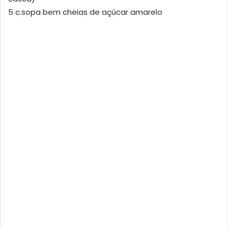
5 c.sopa bem cheias de açúcar amarelo