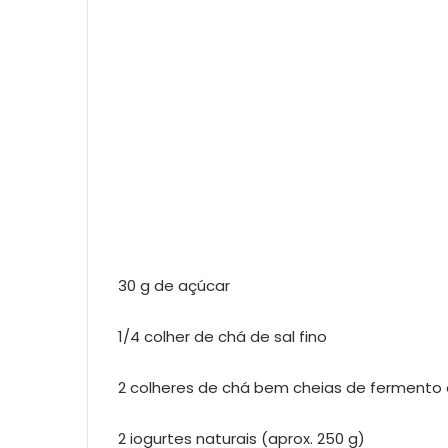
30 g de açúcar
1/4 colher de chá de sal fino
2 colheres de chá bem cheias de fermento
2 iogurtes naturais (aprox. 250 g)