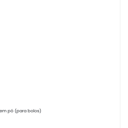
 em pó (para bolos)