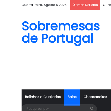
Quarta-feira, Agosto 5 2026
Bisc
Últimas Notícias
Sobremesas
de Portugal
Bolinhos e Queijadas
Bolos
Cheesecakes
Pesquisa