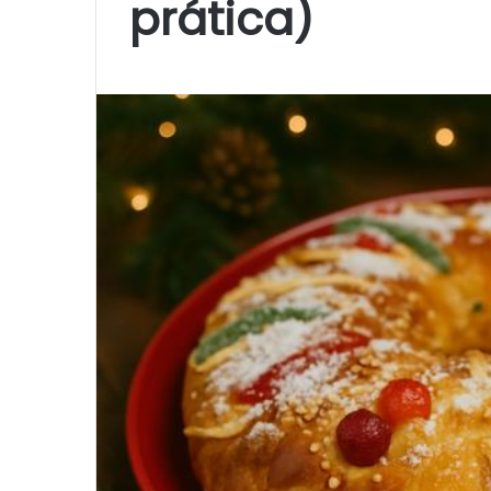
prática)