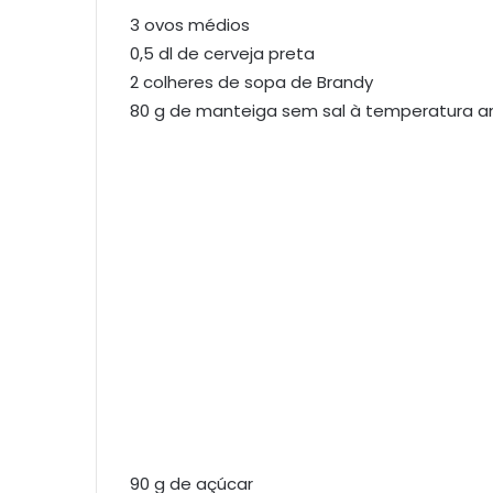
3 ovos médios
0,5 dl de cerveja preta
2 colheres de sopa de Brandy
80 g de manteiga sem sal à temperatura 
90 g de açúcar