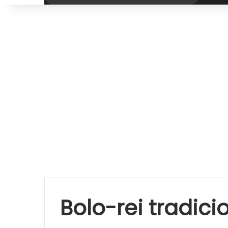
por
Bolo-rei tradici