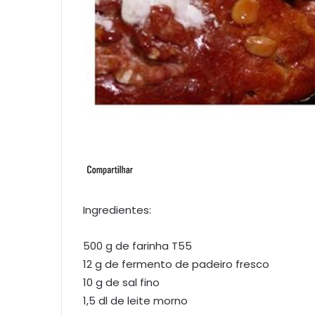
Ingredientes:
500 g de farinha T55
12 g de fermento de padeiro fresco
10 g de sal fino
1,5 dl de leite morno