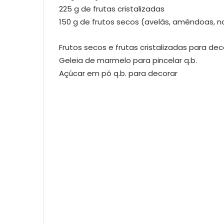
225 g de frutas cristalizadas
150 g de frutos secos (avelãs, amêndoas, n
Frutos secos e frutas cristalizadas para dec
Geleia de marmelo para pincelar q.b.
Açúcar em pó q.b. para decorar