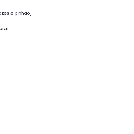
ozes e pinhão)
orar