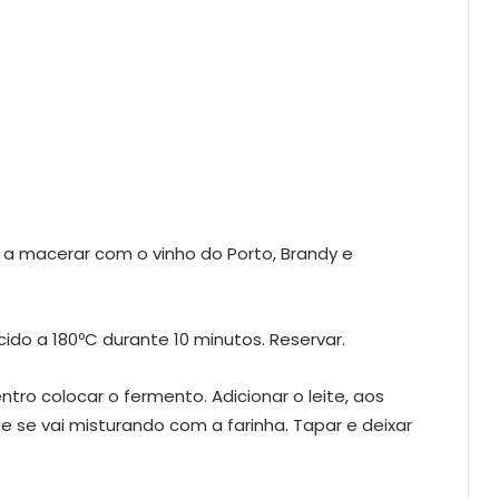
as a macerar com o vinho do Porto, Brandy e
cido a 180ºC durante 10 minutos. Reservar.
tro colocar o fermento. Adicionar o leite, aos
e se vai misturando com a farinha. Tapar e deixar