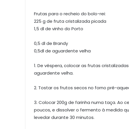
Frutas para o recheio do bolo-rei:
225 g de fruta cristalizada picada
1,5 dl de vinho do Porto
0,5 dl de Brandy
0,5dl de aguardente velha
1. De véspera, colocar as frutas cristalizad
aguardente velha.
2. Tostar os frutos secos no forno pré-aque
3. Colocar 200g de farinha numa taça. Ao cen
poucos, e dissolver o fermento à medida qu
levedar durante 30 minutos.