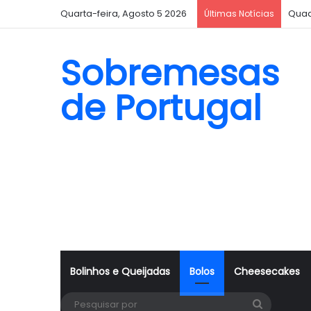
Quarta-feira, Agosto 5 2026
Quad
Últimas Notícias
Sobremesas
de Portugal
Bolinhos e Queijadas
Bolos
Cheesecakes
Pesquisa