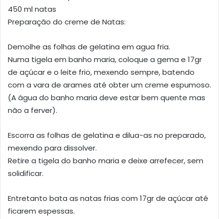
450 ml natas
Preparação do creme de Natas:
Demolhe as folhas de gelatina em agua fria.
Numa tigela em banho maria, coloque a gema e 17gr
de açúcar e o leite frio, mexendo sempre, batendo
com a vara de arames até obter um creme espumoso.
(A água do banho maria deve estar bem quente mas
não a ferver).
Escorra as folhas de gelatina e dilua-as no preparado,
mexendo para dissolver.
Retire a tigela do banho maria e deixe arrefecer, sem
solidificar.
Entretanto bata as natas frias com 17gr de açúcar até
ficarem espessas.