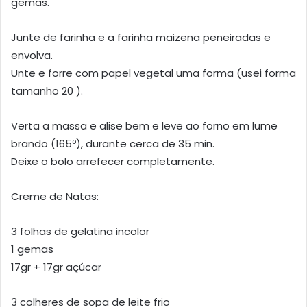
gemas.
Junte de farinha e a farinha maizena peneiradas e
envolva.
Unte e forre com papel vegetal uma forma (usei forma
tamanho 20 ).
Verta a massa e alise bem e leve ao forno em lume
brando (165º), durante cerca de 35 min.
Deixe o bolo arrefecer completamente.
Creme de Natas:
3 folhas de gelatina incolor
1 gemas
17gr + 17gr açúcar
3 colheres de sopa de leite frio