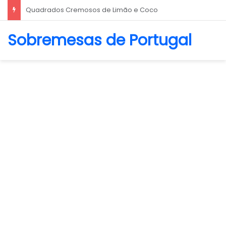
Biscoito Amanteigado
Sobremesas de Portugal