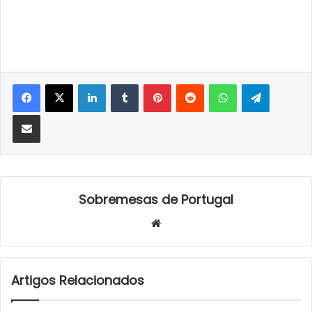
LinkedIn
Tumblr
Pinterest
Reddit
WhatsApp
Telegra
Partilhar Via Email
Sobremesas de Portugal
Website
Artigos Relacionados