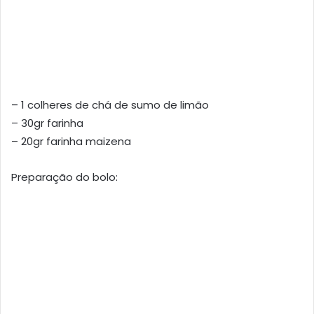
– 1 colheres de chá de sumo de limão
– 30gr farinha
– 20gr farinha maizena
Preparação do bolo: