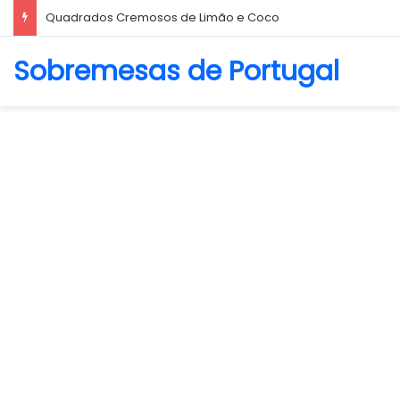
Biscoito Amanteigado
Sobremesas de Portugal