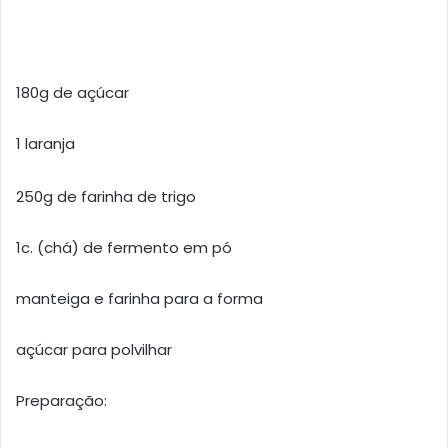
180g de açúcar
1 laranja
250g de farinha de trigo
1c. (chá) de fermento em pó
manteiga e farinha para a forma
açúcar para polvilhar
Preparação: