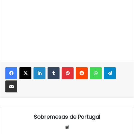
LinkedIn
Tumblr
Pinterest
Reddit
WhatsApp
Telegra
Partilhar Via Email
Sobremesas de Portugal
Website