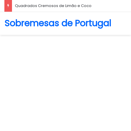
Biscoito Amanteigado
Sobremesas de Portugal