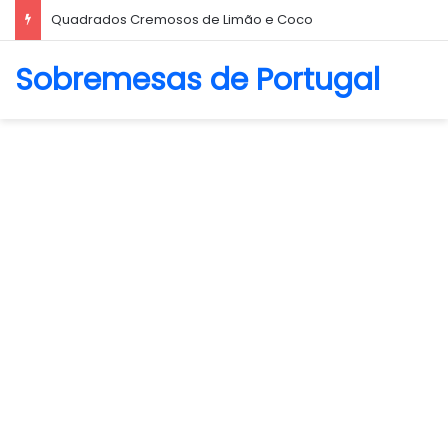
Quadrados Cremosos de Limão e Coco
Sobremesas de Portugal