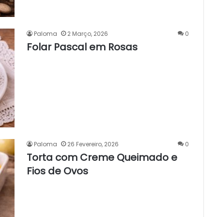
Paloma
2 Março, 2026
0
Folar Pascal em Rosas
Paloma
26 Fevereiro, 2026
0
Torta com Creme Queimado e
Fios de Ovos