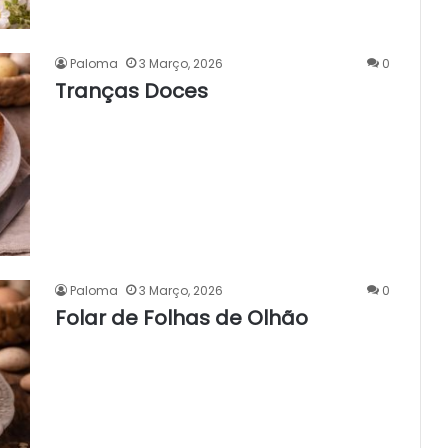
Paloma
3 Março, 2026
0
Tranças Doces
Paloma
3 Março, 2026
0
Folar de Folhas de Olhão