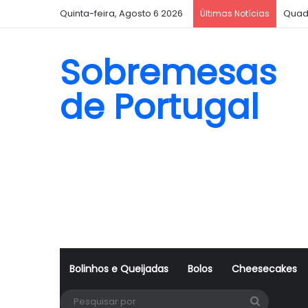
Quinta-feira, Agosto 6 2026
Quad
Últimas Notícias
Sobremesas
de Portugal
Bolinhos e Queijadas
Bolos
Cheesecakes
Pesquisa