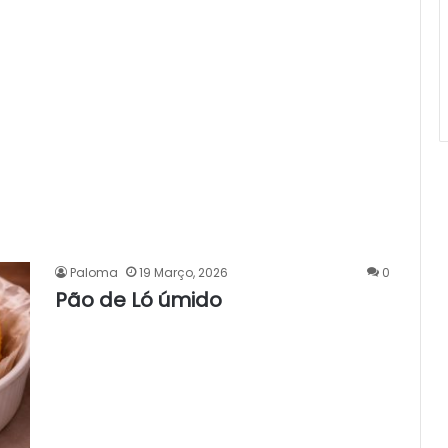
Paloma
19 Março, 2026
0
Pão de Ló úmido