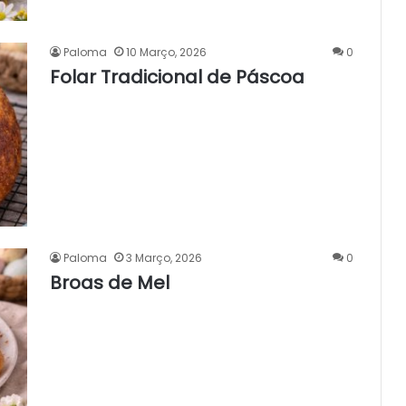
Paloma
10 Março, 2026
0
Folar Tradicional de Páscoa
Paloma
3 Março, 2026
0
Broas de Mel