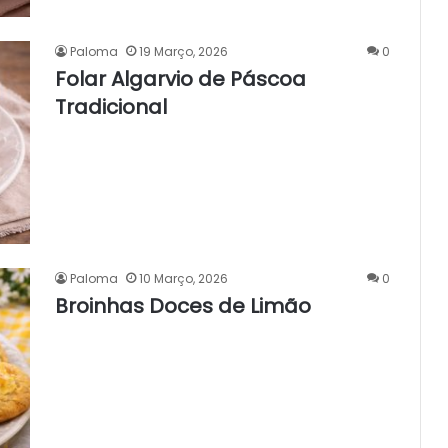
Paloma
19 Março, 2026
0
Folar Algarvio de Páscoa
Tradicional
Paloma
10 Março, 2026
0
Broinhas Doces de Limão