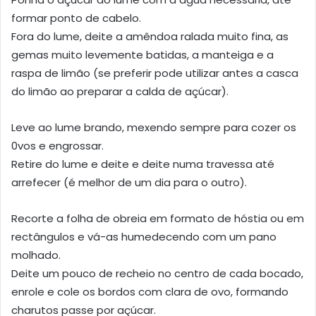
formar ponto de cabelo.
Fora do lume, deite a amêndoa ralada muito fina, as
gemas muito levemente batidas, a manteiga e a
raspa de limão (se preferir pode utilizar antes a casca
do limão ao preparar a calda de açúcar).
Leve ao lume brando, mexendo sempre para cozer os
0vos e engrossar.
Retire do lume e deite e deite numa travessa até
arrefecer (é melhor de um dia para o outro).
Recorte a folha de obreia em formato de hóstia ou em
rectângulos e vá-as humedecendo com um pano
molhado.
Deite um pouco de recheio no centro de cada bocado,
enrole e cole os bordos com clara de ovo, formando
charutos passe por açúcar.