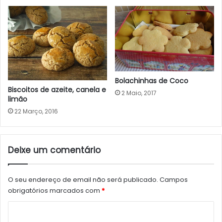
Bolachinhas de Coco
Biscoitos de azeite, canela e
2 Maio, 2017
limão
22 Março, 2016
Deixe um comentário
O seu endereço de email não será publicado.
Campos
obrigatórios marcados com
*
C