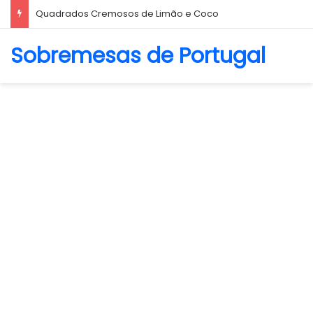
Biscoito Amanteigado
Sobremesas de Portugal