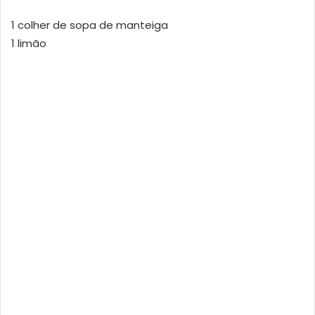
1 colher de sopa de manteiga
1 limão