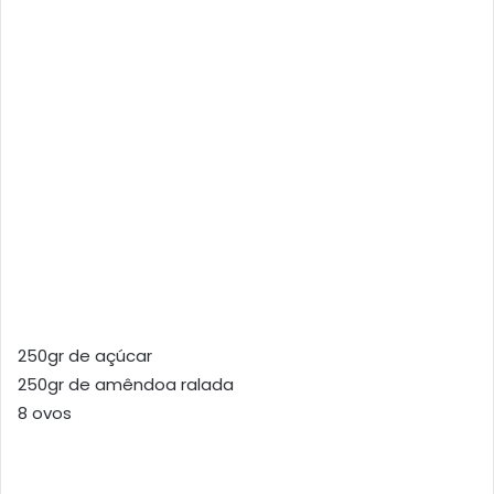
250gr de açúcar
250gr de amêndoa ralada
8 ovos