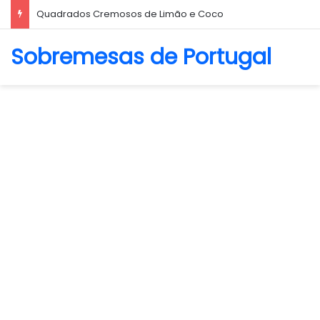
Quadrados Cremosos de Limão e Coco
Sobremesas de Portugal